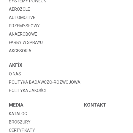
SYSTEMY POWŁOK
AEROZOLE
AUTOMOTIVE
PRZEMYSŁOWY
ANAEROBOWE
FARBY W SPRAYU
AKCESORIA
AKFİX
O NAS
POLITYKA BADAWCZO-ROZWOJOWA
POLITYKA JAKOŚCI
MEDIA
KONTAKT
KATALOG
BROSZURY
CERTYFIKATY