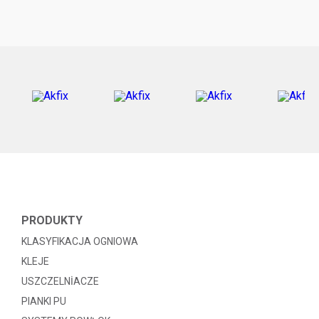
PRODUKTY
KLASYFIKACJA OGNIOWA
KLEJE
USZCZELNİACZE
PIANKI PU