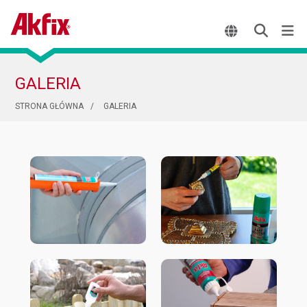
GALERIA
STRONA GŁÓWNA
GALERIA