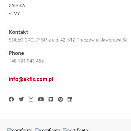
GALERIA
FILMY
Kontakt
SOLEO GROUP SP z o.o. 42-512 Preczów ul.Jaworowa 3a
Phone
+48 791 943 455
info@akfix.com.pl