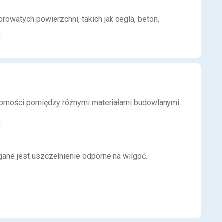
owatych powierzchni, takich jak cegła, beton,
.
uchomości pomiędzy różnymi materiałami budowlanymi.
.
ne jest uszczelnienie odporne na wilgoć.