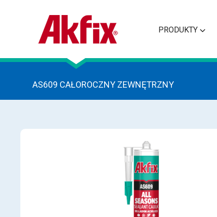
PRODUKTY
AS609 CAŁOROCZNY ZEWNĘTRZNY