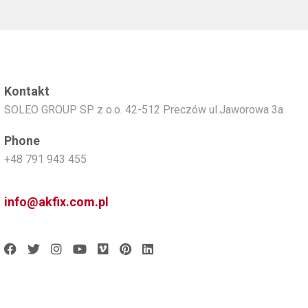
Kontakt
SOLEO GROUP SP z o.o. 42-512 Preczów ul.Jaworowa 3a
Phone
+48 791 943 455
info@akfix.com.pl