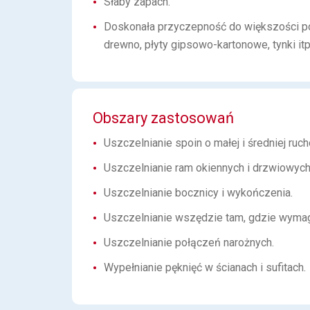
Słaby zapach.
Doskonała przyczepność do większości por
drewno, płyty gipsowo-kartonowe, tynki itp
Obszary zastosowań
Uszczelnianie spoin o małej i średniej r
Uszczelnianie ram okiennych i drzwiowych
Uszczelnianie bocznicy i wykończenia.
Uszczelnianie wszędzie tam, gdzie wymaga
Uszczelnianie połączeń narożnych.
Wypełnianie pęknięć w ścianach i sufitach.