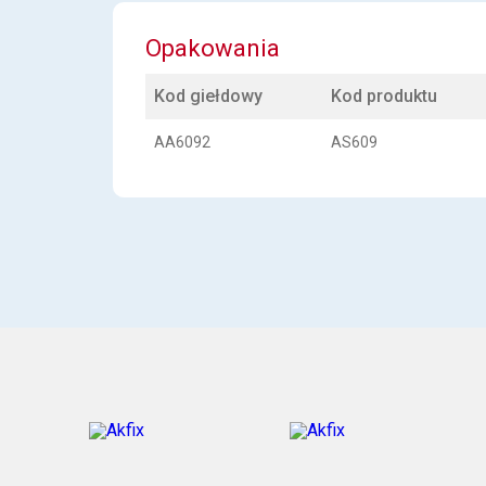
Opakowania
Kod giełdowy
Kod produktu
AA6092
AS609