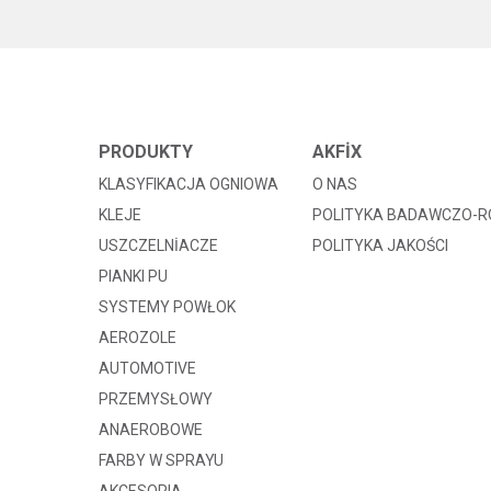
PRODUKTY
AKFİX
KLASYFIKACJA OGNIOWA
O NAS
KLEJE
POLITYKA BADAWCZO-
USZCZELNİACZE
POLITYKA JAKOŚCI
PIANKI PU
SYSTEMY POWŁOK
AEROZOLE
AUTOMOTIVE
PRZEMYSŁOWY
ANAEROBOWE
FARBY W SPRAYU