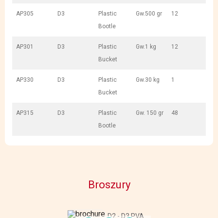
AP305
D3
Plastic
Gw.500 gr
12
Bootle
AP301
D3
Plastic
Gw.1 kg
12
Bucket
AP330
D3
Plastic
Gw.30 kg
1
Bucket
AP315
D3
Plastic
Gw. 150 gr
48
Bootle
Broszury
D2 - D3 PVA