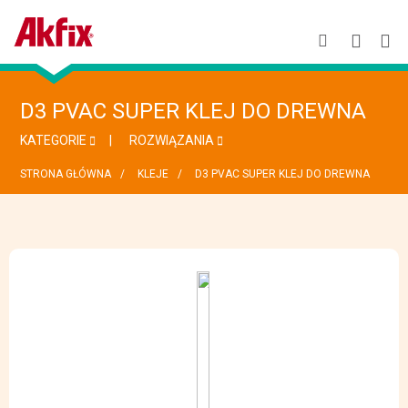
D3 PVAC SUPER KLEJ DO DREWNA
KATEGORIE
ROZWIĄZANIA
STRONA GŁÓWNA
KLEJE
D3 PVAC SUPER KLEJ DO DREWNA