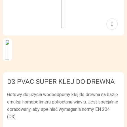
D3 PVAC SUPER KLEJ DO DREWNA
Gotowy do użycia wodoodporny klej do drewna na bazie
emulsji homopolimeru polioctanu winylu. Jest specjalnie
opracowany, aby spełniać wymagania normy EN 204
(D3).