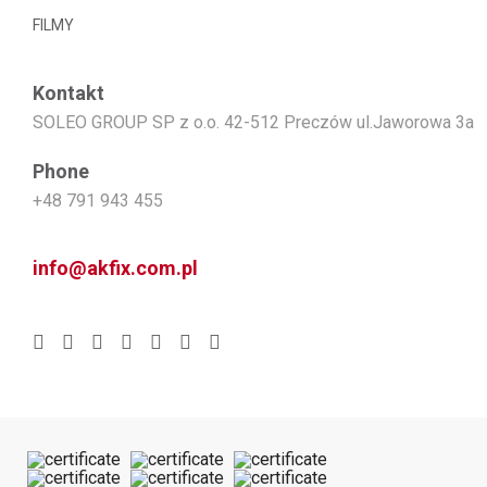
FILMY
Kontakt
SOLEO GROUP SP z o.o. 42-512 Preczów ul.Jaworowa 3a
Phone
+48 791 943 455
info@akfix.com.pl