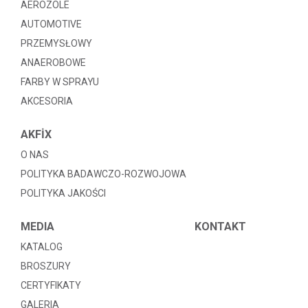
AEROZOLE
AUTOMOTIVE
PRZEMYSŁOWY
ANAEROBOWE
FARBY W SPRAYU
AKCESORIA
AKFİX
O NAS
POLITYKA BADAWCZO-ROZWOJOWA
POLITYKA JAKOŚCI
MEDIA
KONTAKT
KATALOG
BROSZURY
CERTYFIKATY
GALERIA