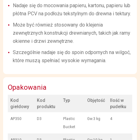
Nadaje się do mocowania papieru, kartonu, papieru lub
płótna PCV na podłożu tekstylnym do drewna i tektury.
Może być również stosowany do klejenia
zewnętrznych konstrukcji drewnianych, takich jak ramy
okienne i drzwi zewnętrzne.
Szczególnie nadaje się do spoin odpornych na wilgoć,
które muszą spełniać wysokie wymagania.
Opakowania
Kod
Kod
Typ
Objętość
Ilość w
giełdowy
produktu
pudełku
AP350
D3
Plastic
Gw.3 kg
4
Bucket