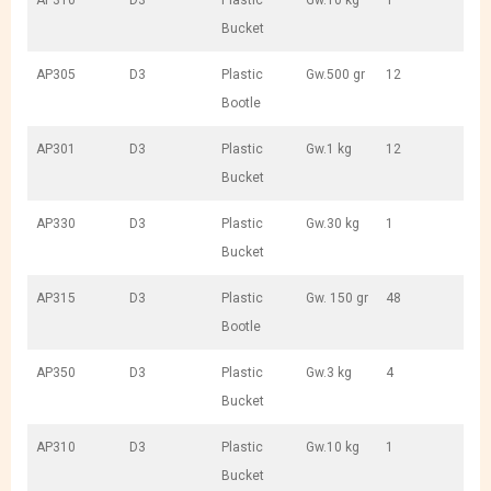
AP310
D3
Plastic
Gw.10 kg
1
Bucket
AP305
D3
Plastic
Gw.500 gr
12
Bootle
AP301
D3
Plastic
Gw.1 kg
12
Bucket
AP330
D3
Plastic
Gw.30 kg
1
Bucket
AP315
D3
Plastic
Gw. 150 gr
48
Bootle
AP350
D3
Plastic
Gw.3 kg
4
Bucket
AP310
D3
Plastic
Gw.10 kg
1
Bucket